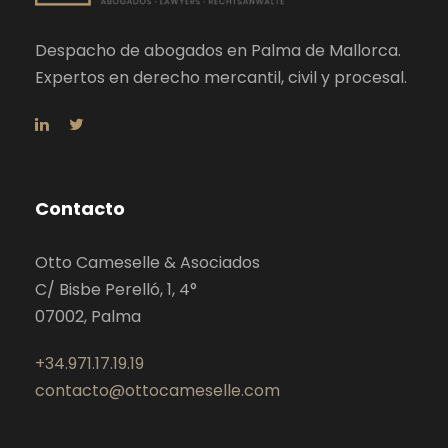
Despacho de abogados en Palma de Mallorca.
Expertos en derecho mercantil, civil y procesal.
Contacto
Otto Cameselle & Asociados
C/ Bisbe Perelló, 1, 4°
07002, Palma
+34.971.17.19.19
contacto@ottocameselle.com