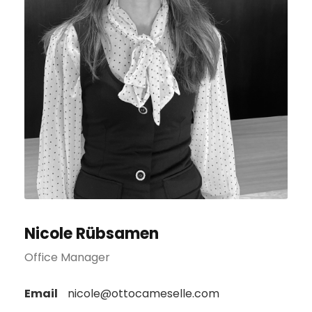
Nicole Rübsamen
Office Manager
Email
nicole@ottocameselle.com