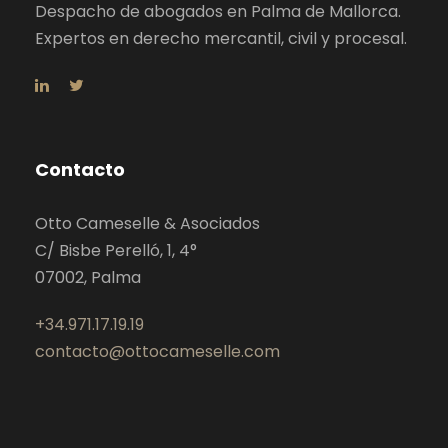
Despacho de abogados en Palma de Mallorca.
Expertos en derecho mercantil, civil y procesal.
Contacto
Otto Cameselle & Asociados
C/ Bisbe Perelló, 1, 4°
07002, Palma
+34.971.17.19.19
contacto@ottocameselle.com