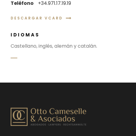
Teléfono
+34.971.17.19.19
DESCARGAR VCARD
IDIOMAS
Castellano, inglés, alemán y catalán.