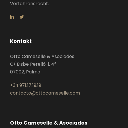
Verfahrensrecht.
Kontakt
Otto Cameselle & Asociados
C/ Bisbe Perelló, 1, 4°
07002, Palma
+34.971.17.19.19
contacto@ottocameselle.com
Otto Cameselle & Asociados