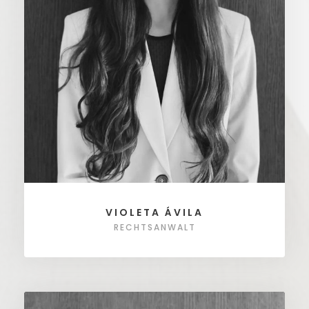
VIOLETA ÁVILA
RECHTSANWALT