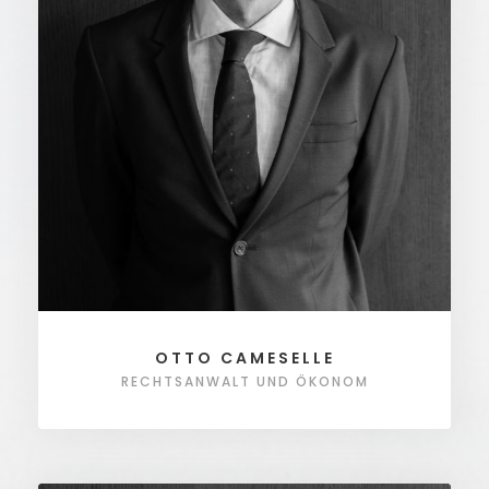
OTTO CAMESELLE
RECHTSANWALT UND ÖKONOM