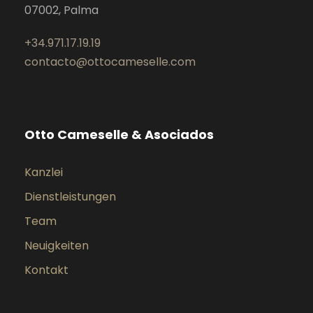
07002, Palma
+34.971.17.19.19
contacto@ottocameselle.com
Otto Cameselle & Asociados
Kanzlei
Dienstleistungen
Team
Neuigkeiten
Kontakt